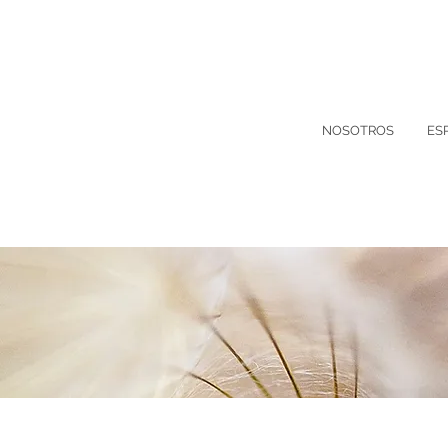
NOSOTROS
ES