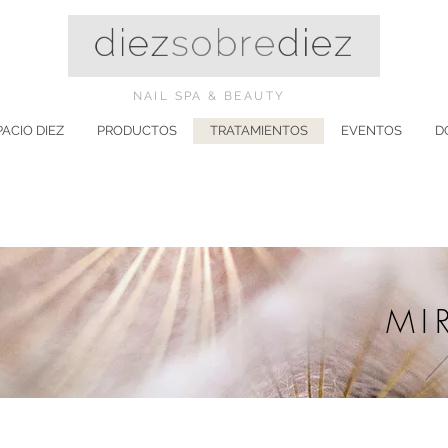
NAIL SPA & BEAUTY
PACIO DIEZ
PRODUCTOS
TRATAMIENTOS
EVENTOS
D
MI